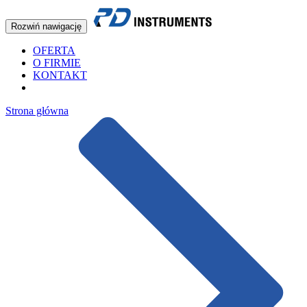
Rozwiń nawigację
OFERTA
O FIRMIE
KONTAKT
Strona główna