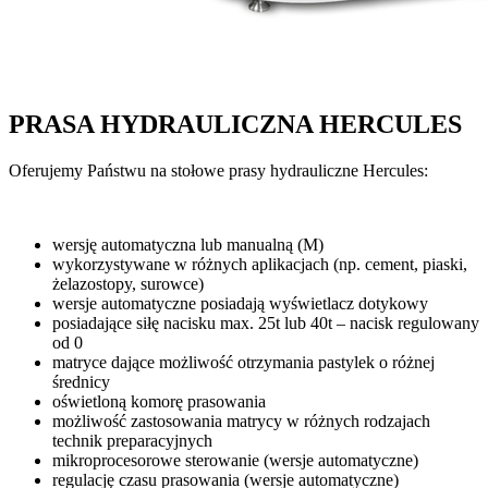
PRASA HYDRAULICZNA HERCULES
Oferujemy Państwu na stołowe prasy hydrauliczne Hercules:
wersję automatyczna lub manualną (M)
wykorzystywane w różnych aplikacjach (np. cement, piaski,
żelazostopy, surowce)
wersje automatyczne posiadają wyświetlacz dotykowy
posiadające siłę nacisku max. 25t lub 40t – nacisk regulowany
od 0
matryce dające możliwość otrzymania pastylek o różnej
średnicy
oświetloną komorę prasowania
możliwość zastosowania matrycy w różnych rodzajach
technik preparacyjnych
mikroprocesorowe sterowanie (wersje automatyczne)
regulację czasu prasowania (wersje automatyczne)