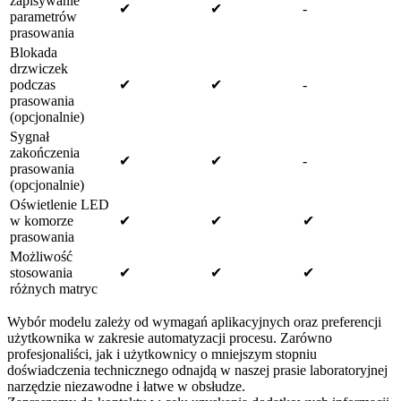
zapisywanie
✔
✔
-
parametrów
prasowania
Blokada
drzwiczek
podczas
✔
✔
-
prasowania
(opcjonalnie)
Sygnał
zakończenia
✔
✔
-
prasowania
(opcjonalnie)
Oświetlenie LED
w komorze
✔
✔
✔
prasowania
Możliwość
stosowania
✔
✔
✔
różnych matryc
Wybór modelu zależy od wymagań aplikacyjnych oraz preferencji
użytkownika w zakresie automatyzacji procesu. Zarówno
profesjonaliści, jak i użytkownicy o mniejszym stopniu
doświadczenia technicznego odnajdą w naszej prasie laboratoryjnej
narzędzie niezawodne i łatwe w obsłudze.